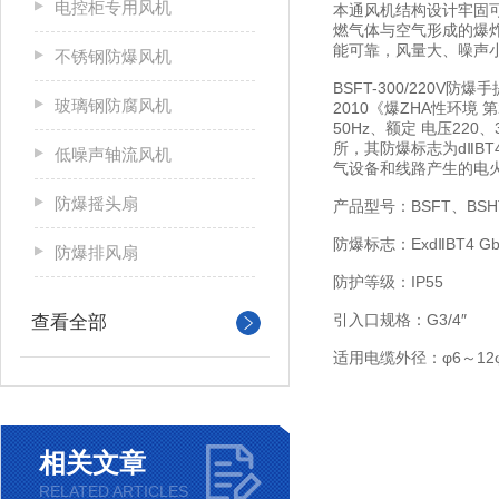
电控柜专用风机
本通风机结构设计牢固可
燃气体与空气形成的爆
能可靠，风量大、噪声
不锈钢防爆风机
BSFT-300/220V
玻璃钢防腐风机
2010《爆ZHA性环境
50Hz、额定 电压2
所，其防爆标志为dⅡB
低噪声轴流风机
气设备和线路产生的电
防爆摇头扇
产品型号：BSFT、BSH
防爆标志：ExdⅡBT4 G
防爆排风扇
防护等级：IP55
引入口规格：G3/4″
查看全部
适用电缆外径：φ6～12
相关文章
RELATED ARTICLES