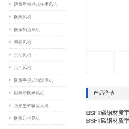
隔爆型移动式多用风机
防爆风机
防爆轴流风机
手提风机
消防风机
混流风机
防爆手提式轴流风机
产品详情
隔爆型防爆风机
方形壁式轴流风机
BSFT碳钢材质
防爆边墙风机
BSFT碳钢材质