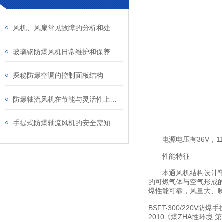
风机、风扇常见故障的分析和处理？
玻璃钢防爆风机日常维护和保养确保运行安全
探秘防爆空调的控制面板结构
防爆轴流风机在节能与灵活性上的技术进展讲解
手提式防爆轴流风机的安全需知
电源电压有36V，110
性能特征
本通风机结构设计牢固可
的可燃气体与空气形成
爆性能可靠，风量大、
BSFT-300/220V
2010《爆ZHA性环境