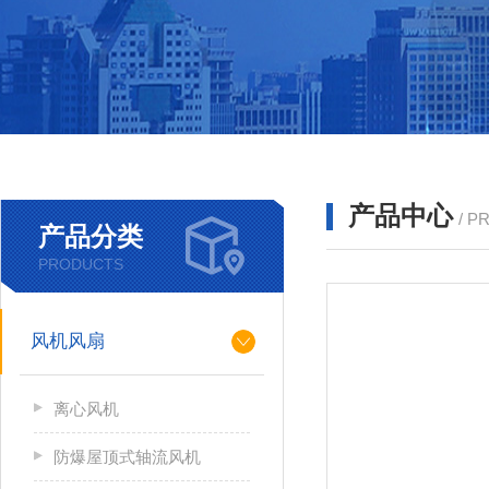
产品中心
/ P
产品分类
PRODUCTS
风机风扇
离心风机
防爆屋顶式轴流风机