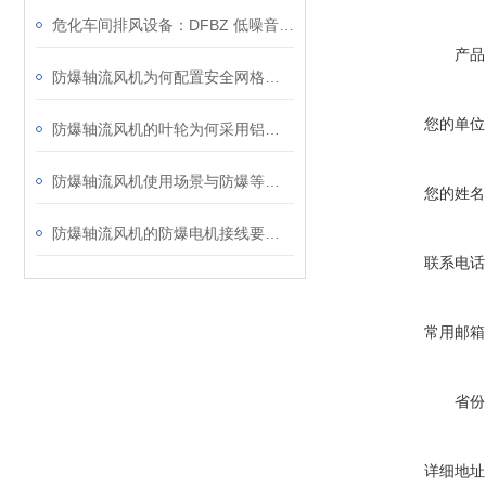
危化车间排风设备：DFBZ 低噪音防爆轴流风机
产品
防爆轴流风机为何配置安全网格或护罩？
您的单位
防爆轴流风机的叶轮为何采用铝合金材质？
防爆轴流风机使用场景与防爆等级、安装维护要点
您的姓名
防爆轴流风机的防爆电机接线要求知多少？
联系电话
常用邮箱
省份
详细地址