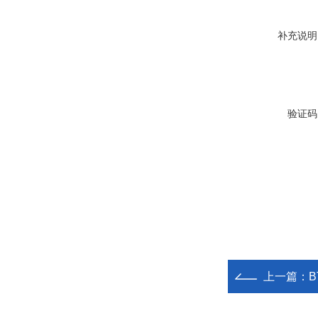
补充说明
验证码
上一篇：
B