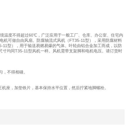
境温度不得超过60℃，广泛应用于一般工厂、仓库、办公室、住宅内
机可做自由风扇。防腐轴流式风机（FT35-11型），采用防腐材料
5-11型），用于输送易燃易爆的气体。叶轮由铝合金加工而成，以防
形尺寸均同T35-11型风机一样。风机需带支架脚和电机电压。请订货时
均匀，不得相碰。
正机座，加垫铁片，基本保持水平位置，然后拧紧地脚螺栓。