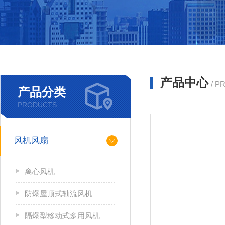
产品中心
/ P
产品分类
PRODUCTS
风机风扇
离心风机
防爆屋顶式轴流风机
隔爆型移动式多用风机