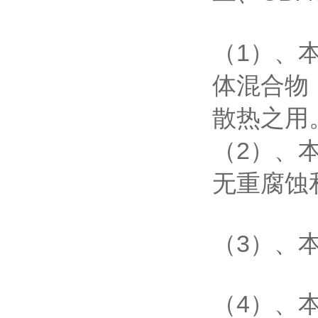
（1）、
体混合物
散热之用
（2）、本
无重腐蚀
（3）、
（4）、