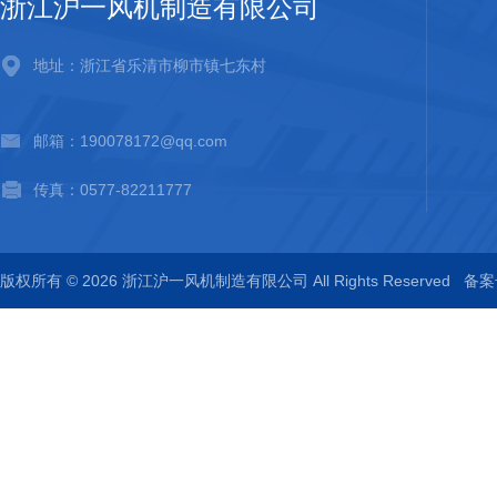
浙江沪一风机制造有限公司
地址：浙江省乐清市柳市镇七东村
邮箱：190078172@qq.com
传真：0577-82211777
版权所有 © 2026 浙江沪一风机制造有限公司 All Rights Reserved
备案号