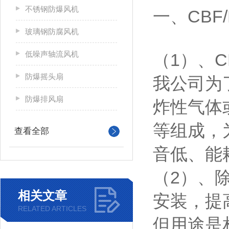
不锈钢防爆风机
一、CBF
玻璃钢防腐风机
低噪声轴流风机
（1）、
防爆摇头扇
我公司为了
防爆排风扇
炸性气体
等组成，
查看全部
音低、能
（2）、
相关文章
安装，提
RELATED ARTICLES
但用途是