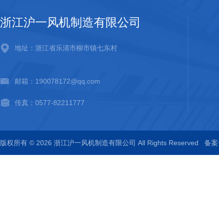
浙江沪一风机制造有限公司
地址：浙江省乐清市柳市镇七东村
邮箱：190078172@qq.com
传真：0577-82211777
版权所有 © 2026 浙江沪一风机制造有限公司 All Rights Reserved
备案号