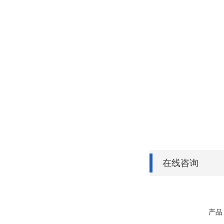
在线咨询
产品