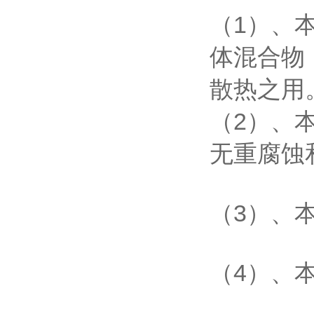
（1）、
体混合物
散热之用
（2）、本
无重腐蚀
（3）、
（4）、