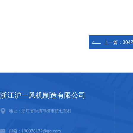
上一篇：
30
浙江沪一风机制造有限公司
地址：浙江省乐清市柳市镇七东村
邮箱：190078172@qq.com