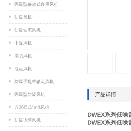
隔爆型移动式多用风机
防爆风机
防爆轴流风机
手提风机
消防风机
混流风机
防爆手提式轴流风机
产品详情
隔爆型防爆风机
方形壁式轴流风机
DWEX系列低噪
防爆边墙风机
DWEX系列低噪