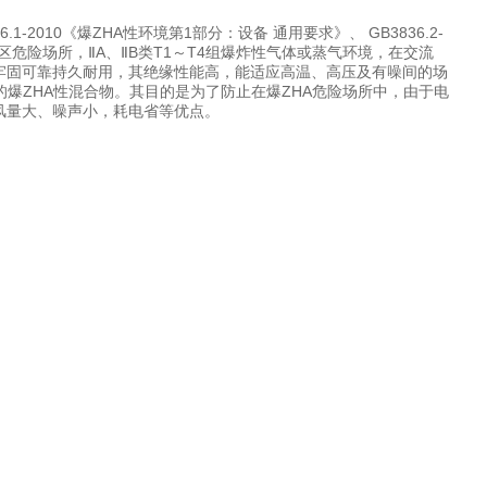
1-2010《爆ZHA性环境第1部分：设备 通用要求》、 GB3836.2-
2区危险场所，ⅡA、ⅡB类T1～T4组爆炸性气体或蒸气环境，在交流
构设计牢固可靠持久耐用，其绝缘性能高，能适应高温、高压及有噪间的场
形成的爆ZHA性混合物。其目的是为了防止在爆ZHA危险场所中，由于电
风量大、噪声小，耗电省等优点。