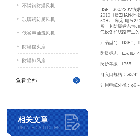
不锈钢防爆风机
BSFT-300/22
2010《爆ZHA性
玻璃钢防腐风机
50Hz、额定 电
所，其防爆标志为dⅡ
气设备和线路产生的
低噪声轴流风机
产品型号：BSFT、B
防爆摇头扇
防爆标志：ExdⅡBT
防爆排风扇
防护等级：IP55
引入口规格：G3/4″
查看全部
适用电缆外径：φ6～
相关文章
RELATED ARTICLES