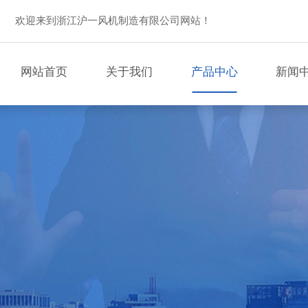
欢迎来到浙江沪一风机制造有限公司网站！
网站首页
关于我们
产品中心
新闻