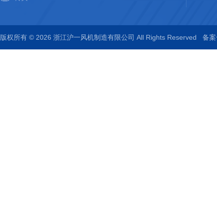
版权所有 © 2026 浙江沪一风机制造有限公司 All Rights Reserved
备案号