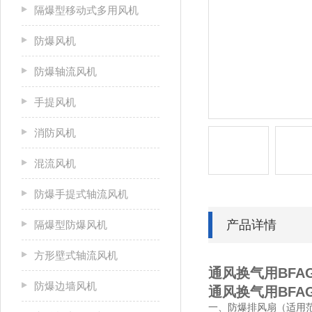
隔爆型移动式多用风机
防爆风机
防爆轴流风机
手提风机
消防风机
混流风机
防爆手提式轴流风机
产品详情
隔爆型防爆风机
方形壁式轴流风机
通风换气用BFA
防爆边墙风机
通风换气用BFA
一、防爆排风扇（适用