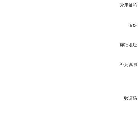
常用邮箱
省份
详细地址
补充说明
验证码