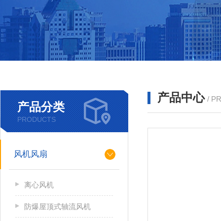
产品中心
/ P
产品分类
PRODUCTS
风机风扇
离心风机
防爆屋顶式轴流风机