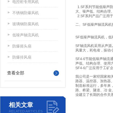
电控柜专用风机
1.SF系列节能低噪
大、噪声低、结构合理
不锈钢防爆风机
2.SF系列产品广泛
玻璃钢防腐风机
二、SF低噪声轴流风机
低噪声轴流风机
SF低噪声轴流风机，
SF轴流风机采用从声
防爆摇头扇
风量大，耗电省，振动
防爆排风扇
SF4-6节能低噪声
声低、结构合理、使用
SF4-6广泛应用于工
查看全部
我公司是一家经国家相
路器、温控器、加热器、
制造标准运行，多年来
路、桥梁、隧道、冶 
业建立了长期的合作关
相关文章
RELATED ARTICLES