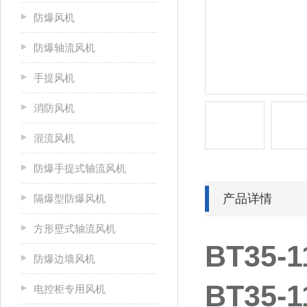
防爆风机
防爆轴流风机
手提风机
消防风机
混流风机
防爆手提式轴流风机
产品详情
隔爆型防爆风机
方形壁式轴流风机
BT35
防爆边墙风机
BT35
电控柜专用风机