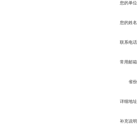
您的单位
您的姓名
联系电话
常用邮箱
省份
详细地址
补充说明