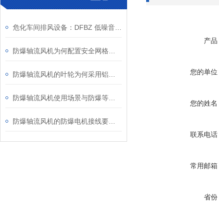
危化车间排风设备：DFBZ 低噪音防爆轴流风机
产品
防爆轴流风机为何配置安全网格或护罩？
您的单位
防爆轴流风机的叶轮为何采用铝合金材质？
防爆轴流风机使用场景与防爆等级、安装维护要点
您的姓名
防爆轴流风机的防爆电机接线要求知多少？
联系电话
常用邮箱
省份