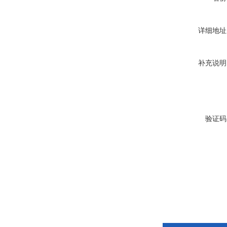
详细地址
补充说明
验证码