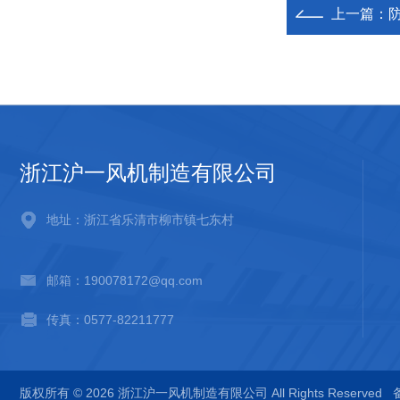
上一篇：
防
浙江沪一风机制造有限公司
地址：浙江省乐清市柳市镇七东村
邮箱：190078172@qq.com
传真：0577-82211777
版权所有 © 2026 浙江沪一风机制造有限公司 All Rights Reserved