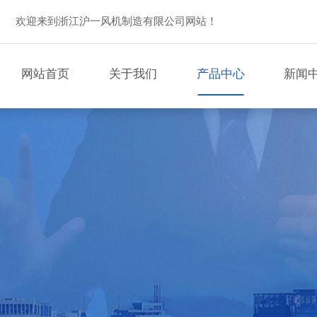
欢迎来到浙江沪一风机制造有限公司网站！
网站首页
关于我们
产品中心
新闻