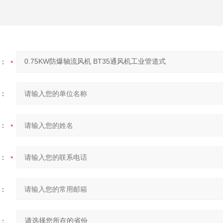
：
：
：
：
：
：