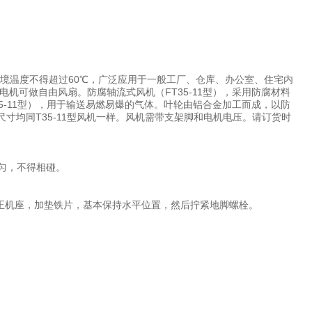
境温度不得超过60℃，广泛应用于一般工厂、仓库、办公室、住宅内
机可做自由风扇。防腐轴流式风机（FT35-11型），采用防腐材料
5-11型），用于输送易燃易爆的气体。叶轮由铝合金加工而成，以防
形尺寸均同T35-11型风机一样。风机需带支架脚和电机电压。请订货时
均匀，不得相碰。
正机座，加垫铁片，基本保持水平位置，然后拧紧地脚螺栓。