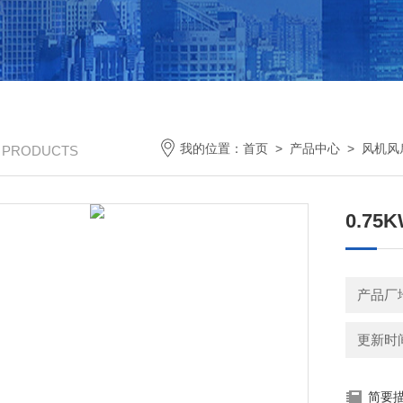
我的位置：
首页
>
产品中心
>
风机风
/ PRODUCTS
0.7
产品厂
更新时间：
简要