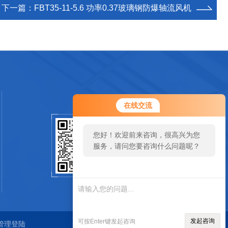
下一篇：
FBT35-11-5.6 功率0.37玻璃钢防爆轴流风机
在线交流
您好！欢迎前来咨询，很高兴为您
扫码加微信
服务，请问您要咨询什么问题呢？
SCAN
发起咨询
可按Enter键发起咨询
管理登陆