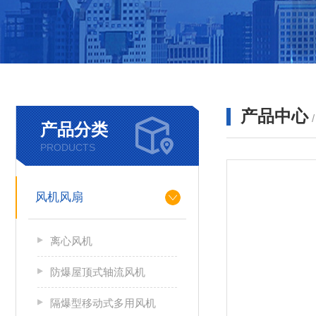
产品中心
产品分类
PRODUCTS
风机风扇
离心风机
防爆屋顶式轴流风机
隔爆型移动式多用风机