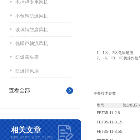
电控柜专用风机
不锈钢防爆风机
玻璃钢防腐风机
低噪声轴流风机
1、1区、2区危险场所。
防爆摇头扇
2、IIA、IIB、IIC类爆
防爆排风扇
查看全部
主要技术参数
型号
额定电压(V
FBT35-11-2.8
FBT35-11-3.15
相关文章
FBT35-11-3.55
RELATED ARTICLES