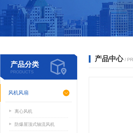
产品中心
/ P
产品分类
PRODUCTS
风机风扇
离心风机
防爆屋顶式轴流风机