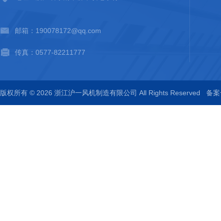
邮箱：190078172@qq.com
传真：0577-82211777
版权所有 © 2026 浙江沪一风机制造有限公司 All Rights Reserved
备案号