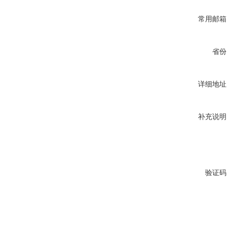
常用邮箱
省份
详细地址
补充说明
验证码