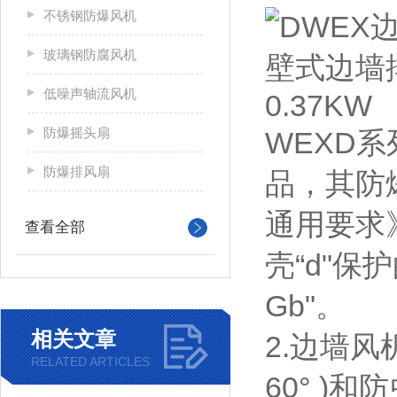
不锈钢防爆风机
玻璃钢防腐风机
低噪声轴流风机
防爆摇头扇
WEXD系
防爆排风扇
品，其防爆
通用要求》
查看全部
壳“d"保
Gb"。
相关文章
2.边墙
RELATED ARTICLES
60° )