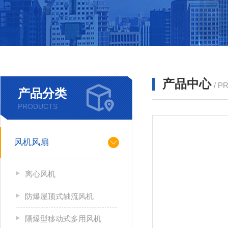
产品中心
/ P
产品分类
PRODUCTS
风机风扇
离心风机
防爆屋顶式轴流风机
隔爆型移动式多用风机