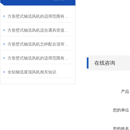
方形壁式轴流风机的适用范围有哪些？
方形壁式轴流风机适合通风管道阻力较小的场所
方形壁式轴流风机怎样配合湿帘使用？
方形壁式轴流风机的适用范围有哪些？
在线咨询
全铝轴流屋顶风机相关知识
产品
您的单位
您的姓名