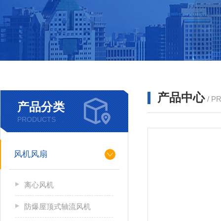
产品中心
/ P
产品分类
PRODUCTS
风机风扇
离心风机
防爆屋顶式轴流风机