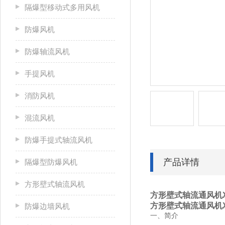
隔爆型移动式多用风机
防爆风机
防爆轴流风机
手提风机
消防风机
混流风机
防爆手提式轴流风机
产品详情
隔爆型防爆风机
方形壁式轴流风机
方形壁式轴流通风机X
方形壁式轴流通风机X
防爆边墙风机
一、简介