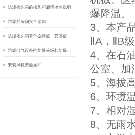
防爆摇头扇的摇头和启停控制说明
爆降温。
防爆摇头扇安全须知
3、本产品
防爆摇头扇有什么特点，安装使用时要注意什么？
ⅡA，ⅡB
防爆电气设备的防爆等级和防爆形式介绍
4、在石
安装风机安全须知
公室、加
5、海拔高
6、环境温
7、相对湿
8、无雨