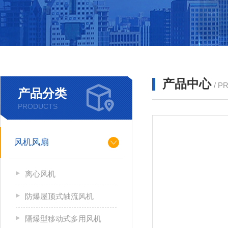
产品中心
/ P
产品分类
PRODUCTS
风机风扇
离心风机
防爆屋顶式轴流风机
隔爆型移动式多用风机