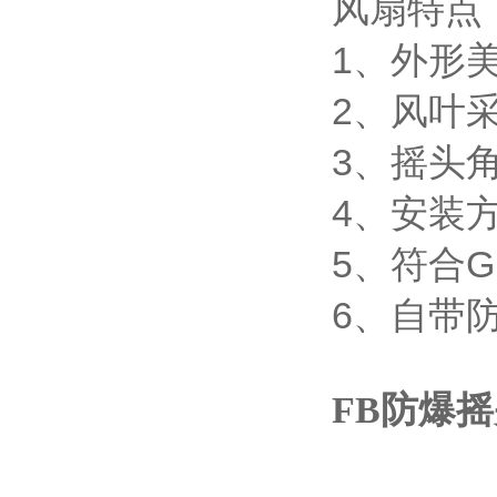
风扇特点
1、外形
2、风叶
3、摇头
4、安装
5、符合GB
6、自带
FB防爆