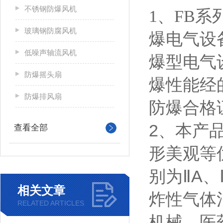
不锈钢防爆风机
1、FB系
玻璃钢防腐风机
爆电气设
低噪声轴流风机
爆型电气
防爆摇头扇
爆性能经
防爆排风扇
防爆合格
2、本产
查看全部
形美观等
别为ⅡA
相关文章
炸性气体
RELATED ARTICLES
机械、医