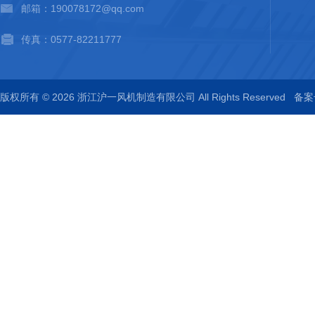
邮箱：190078172@qq.com
传真：0577-82211777
版权所有 © 2026 浙江沪一风机制造有限公司 All Rights Reserved
备案号