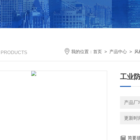
我的位置：
首页
>
产品中心
>
风
/ PRODUCTS
工业防
产品厂
更新时间：
简要