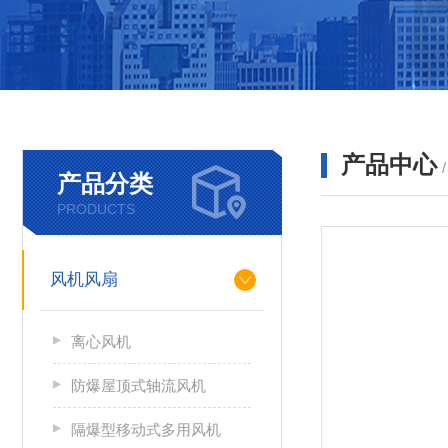
产品中心
产品分类
PRODUCTS
风机风扇
离心风机
防爆屋顶式轴流风机
隔爆型移动式多用风机