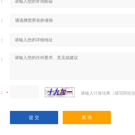
：
：
：
：
：
请输入计算结果（填写阿拉伯