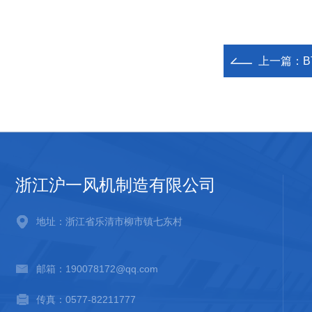
上一篇：
B
浙江沪一风机制造有限公司
地址：浙江省乐清市柳市镇七东村
邮箱：190078172@qq.com
传真：0577-82211777