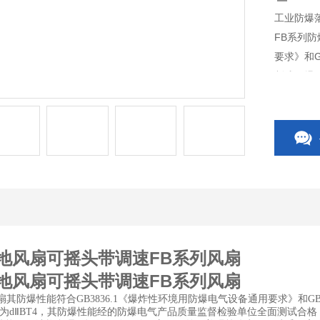
工业防爆
FB系列防
要求》和G
制成隔爆
位全面测
地风扇可摇头带调速FB系列风扇
地风扇可摇头带调速FB系列风扇
扇其防爆性能符合GB3836.1《爆炸性环境用防爆电气设备通用要求》和GB
为dⅡBT4，其防爆性能经的防爆电气产品质量监督检验单位全面测试合