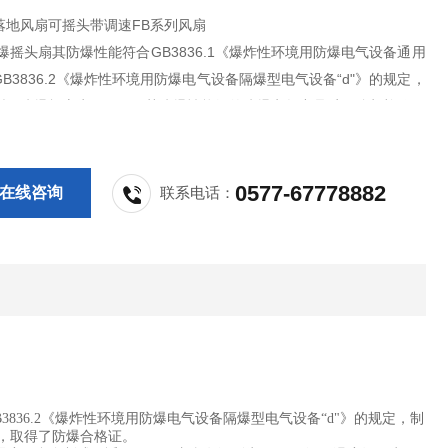
落地风扇可摇头带调速FB系列风扇
爆摇头扇其防爆性能符合GB3836.1《爆炸性环境用防爆电气设备通用
B3836.2《爆炸性环境用防爆电气设备隔爆型电气设备“d"》的规定，
型，防爆标志为dⅡBT4，其防爆性能经的防爆电气产品质量监督检验单
试合格，取得了防爆合格证。
0577-67778882
在线咨询
联系电话：
3836.2《爆炸性环境用防爆电气设备隔爆型电气设备“d"》的规定，制
格，取得了防爆合格证。