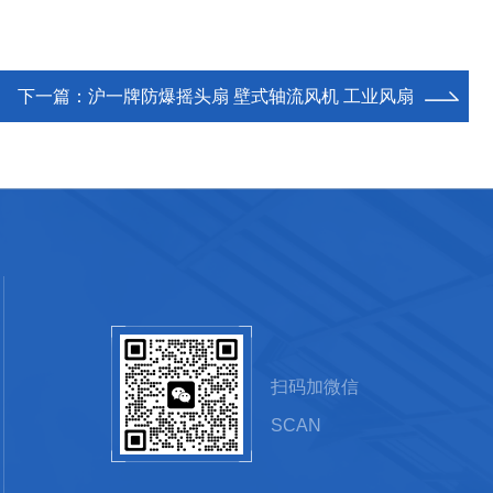
下一篇：
沪一牌防爆摇头扇 壁式轴流风机 工业风扇
扫码加微信
SCAN