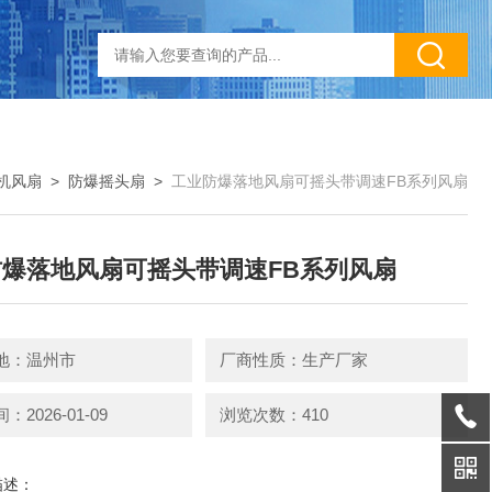
机风扇
>
防爆摇头扇
>
工业防爆落地风扇可摇头带调速FB系列风扇
爆落地风扇可摇头带调速FB系列风扇
地：温州市
厂商性质：生产厂家
2026-01-09
浏览次数：410
描述：