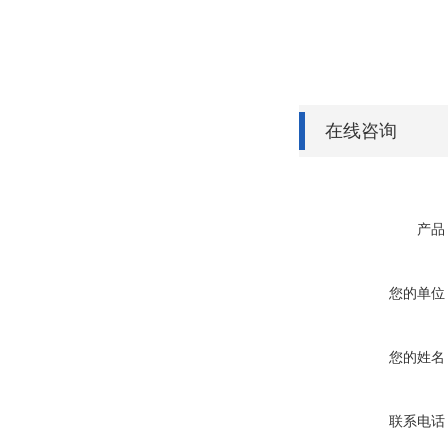
在线咨询
产品
您的单位
您的姓名
联系电话