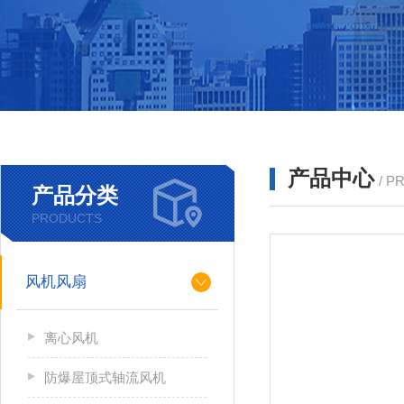
产品中心
/ P
产品分类
PRODUCTS
风机风扇
离心风机
防爆屋顶式轴流风机