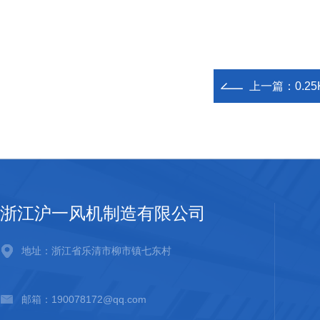
上一篇：
0.
浙江沪一风机制造有限公司
地址：浙江省乐清市柳市镇七东村
邮箱：190078172@qq.com