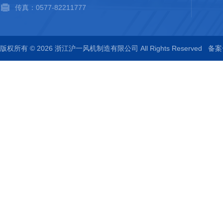
传真：0577-82211777
版权所有 © 2026 浙江沪一风机制造有限公司 All Rights Reserved
备案号