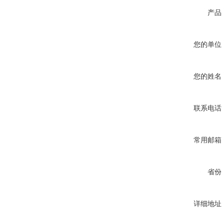
产品
您的单位
您的姓名
联系电话
常用邮箱
省份
详细地址