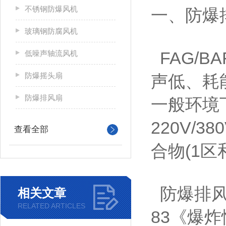
不锈钢防爆风机
一、防爆
玻璃钢防腐风机
FAG/B
低噪声轴流风机
防爆摇头扇
声低、耗
防爆排风扇
一般环境
220V/
查看全部
合物(1区
防爆排风
相关文章
RELATED ARTICLES
83《爆