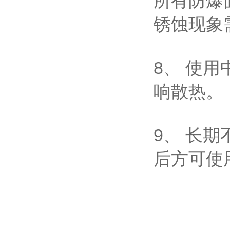
所有防爆
锈蚀现象
8、 使
响散热。
9、 长
后方可使