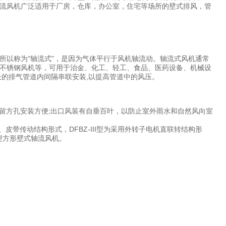
流风机广泛适用于厂房，仓库，办公室，住宅等场所的壁式排风，管
所以称为“轴流式"，是因为气体平行于风机轴流动。轴流式风机通常
和不锈钢风机等，可用于治金、化工、轻工、食品、医药设备、机械设
长的排气管道内间隔串联安装,以提高管道中的风压。
预留方孔安装方便;出口风装有自垂百叶，以防止室外雨水和自然风向室
、皮带传动结构形式，DFBZ-III型为采用外转子电机直联转结构形
II型方形壁式轴流风机。