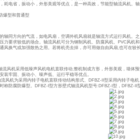
，耗电省，振动小，外形美观等优点，是一种高效，节能型轴流风机。轴
成防爆型和普通型
的轴同方向的气流，如电风扇，空调外机风扇就是轴流方式运行风机。之
压力要求较低的场合。轴流风机可分为钢制风机、防腐风机、PVC风机
通风换气或加强散热之用。若将机壳去掉，亦可用做自由风扇,也可在较
式轴流风机采用低噪声风机电机直联传动;整机制成方形，外形美观，墙体
安装牢固、振动小、噪声低、运行平稳等优点。
式轴流风机为采用内转子电机直联传动结构形式、DFBZ-II型采用内转子电机
称防腐防爆型。DFBZ-I型方形壁式轴流风机型号:DFBZ-I型，DFBZ-