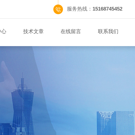
服务热线：
15168745452
中心
技术文章
在线留言
联系我们