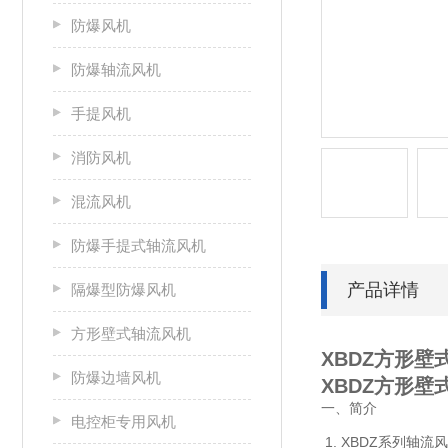
防爆风机
防爆轴流风机
手提风机
消防风机
混流风机
防爆手提式轴流风机
产品详情
隔爆型防爆风机
方形壁式轴流风机
XBDZ方形壁
防爆边墙风机
XBDZ方形壁
一、简介
电控柜专用风机
1. XBDZ系列