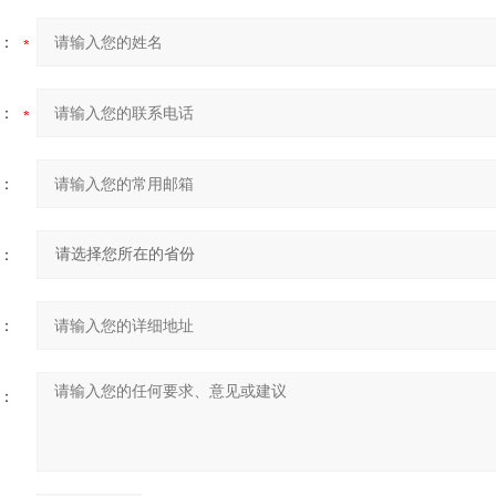
：
：
：
：
：
：