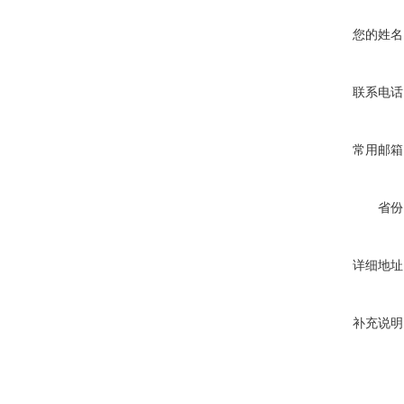
您的姓名
联系电话
常用邮箱
省份
详细地址
补充说明