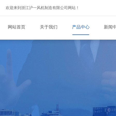
欢迎来到浙江沪一风机制造有限公司网站！
网站首页
关于我们
产品中心
新闻