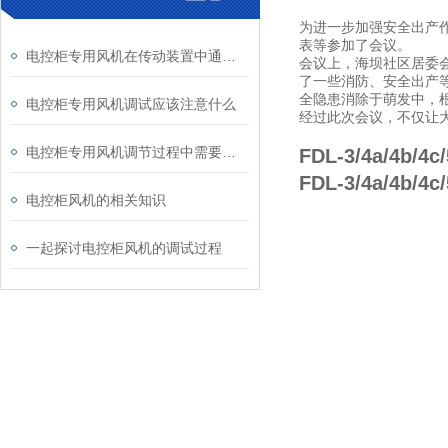
为进一步加强安全出产
表等参加了会议。
电控柜专用风机在传动装置中通风冷却的应用
会议上，海坝社区居委
了一些消防、安全出产
全隐患消除于萌发中，
电控柜专用风机调试应该注意什么
经过此次会议，不仅让
电控柜专用风机调节过程中需要注意什么?
FDL-3/4a/4b/
FDL-3/4a/4b/
电控柜风机的相关知识
一起探讨电控柜风机的调试过程