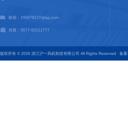
邮箱：190078172@qq.com
传真：0577-82211777
版权所有 © 2026 浙江沪一风机制造有限公司 All Rights Reserved
备案号