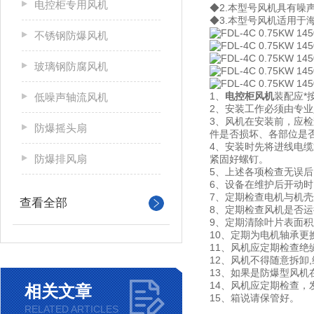
电控柜专用风机
◆2.本型号风机具有
◆3.本型号风机适用于海
不锈钢防爆风机
玻璃钢防腐风机
1、
电控柜风机
装配应*
低噪声轴流风机
2、安装工作必须由专
3、风机在安装前，应
防爆摇头扇
件是否损坏、各部位是
4、安装时先将进线电
防爆排风扇
紧固好螺钉。
5、上述各项检查无误
6、设备在维护后开动
7、定期检查电机与机
查看全部
8、定期检查风机是否
9、定期清除叶片表面
10、定期为电机轴承
11、风机应定期检查绝
12、风机不得随意拆卸
13、如果是防爆型风
14、风机应定期检查，
相关文章
15、箱说请保管好。
RELATED ARTICLES