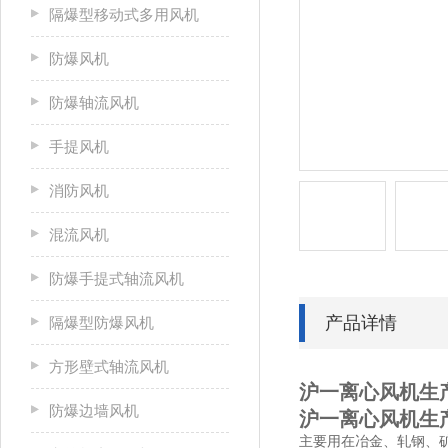
隔爆型移动式多用风机
防爆风机
防爆轴流风机
手提风机
消防风机
混流风机
防爆手提式轴流风机
产品详情
隔爆型防爆风机
方形壁式轴流风机
沪一离心风机生产
防爆边墙风机
沪一离心风机生产
主要用在冶金、轧钢、