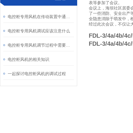
表等参加了会议。
会议上，海坝社区居委
了一些消防、安全出产
电控柜专用风机在传动装置中通风冷却的应用
全隐患消除于萌发中，
经过此次会议，不仅让
电控柜专用风机调试应该注意什么
FDL-3/4a/4b/
FDL-3/4a/4b/
电控柜专用风机调节过程中需要注意什么?
电控柜风机的相关知识
一起探讨电控柜风机的调试过程