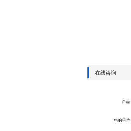
在线咨询
产品
您的单位