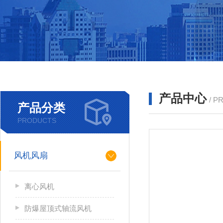
产品中心
/ P
产品分类
PRODUCTS
风机风扇
离心风机
防爆屋顶式轴流风机