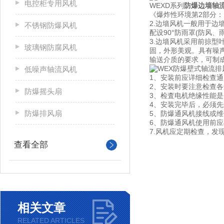
电控柜专用风机
WEXD系列
防爆边墙轴
《爆炸性环境第2部分：由
2.边墙风机一般用于边墙
不锈钢防爆风机
配设90°防雨罩(防风
3.边墙风机采用前掠
玻璃钢防腐风机
固，外形美观。具有噪
输送介质的要求，可制
低噪声轴流风机
1、安装前应详细检查
2、安装时要注意检查
防爆摇头扇
3、检査电机绝缘性能是
4、安装完毕后，必须
防爆排风扇
5、防爆通风机接线或
6、防爆通风机使用前
7.风机应定期检查，发
查看全部
相关文章
RELATED ARTICLES