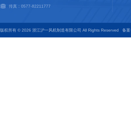
传真：0577-82211777
版权所有 © 2026 浙江沪一风机制造有限公司 All Rights Reserved
备案号