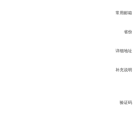
常用邮箱
省份
详细地址
补充说明
验证码