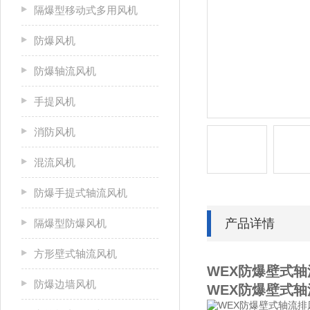
隔爆型移动式多用风机
防爆风机
防爆轴流风机
手提风机
消防风机
混流风机
防爆手提式轴流风机
产品详情
隔爆型防爆风机
方形壁式轴流风机
WEX防爆壁式轴
防爆边墙风机
WEX防爆壁式轴