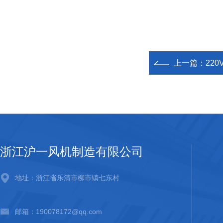
上一篇：
22
浙江沪一风机制造有限公司
地址：浙江省乐清市柳市镇七东村
邮箱：190078172@qq.com