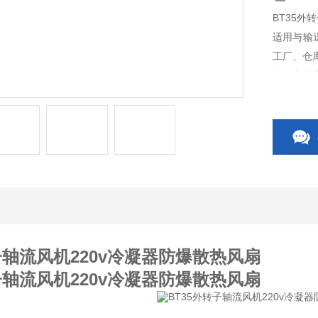
BT35外
适用与输
工厂、仓
间隔串联
（FT35
于输送有
子轴流风机220v冷凝器防爆散热风扇
子轴流风机220v冷凝器防爆散热风扇