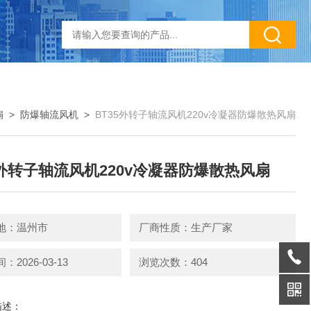
扇
>
防爆轴流风机
>
BT35外转子轴流风机220v冷凝器防爆散热风扇
5外转子轴流风机220v冷凝器防爆散热风扇
地：温州市
厂商性质：生产厂家
2026-03-13
浏览次数：404
描述：