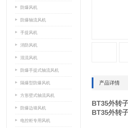
防爆风机
防爆轴流风机
手提风机
消防风机
混流风机
防爆手提式轴流风机
产品详情
隔爆型防爆风机
方形壁式轴流风机
BT35外转
防爆边墙风机
BT35外转
电控柜专用风机