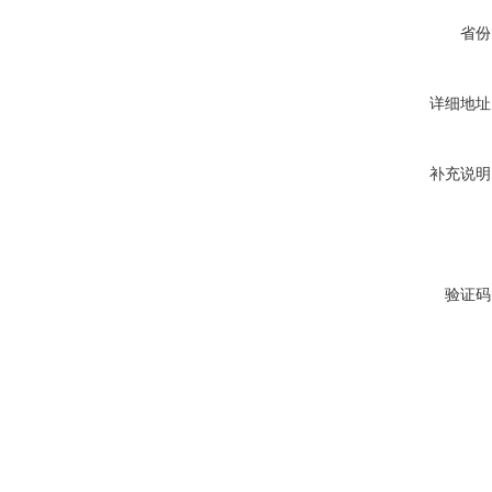
省份
详细地址
补充说明
验证码