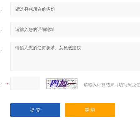
：
：
：
：
请输入计算结果（填写阿拉伯