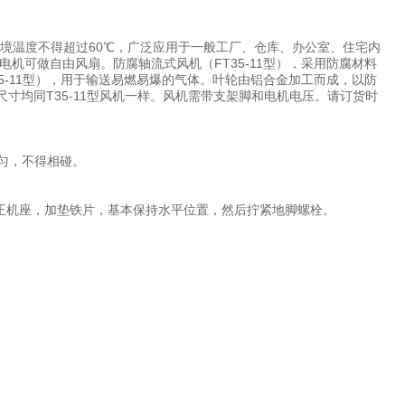
境温度不得超过60℃，广泛应用于一般工厂、仓库、办公室、住宅内
机可做自由风扇。防腐轴流式风机（FT35-11型），采用防腐材料
5-11型），用于输送易燃易爆的气体。叶轮由铝合金加工而成，以防
形尺寸均同T35-11型风机一样。风机需带支架脚和电机电压。请订货时
均匀，不得相碰。
正机座，加垫铁片，基本保持水平位置，然后拧紧地脚螺栓。