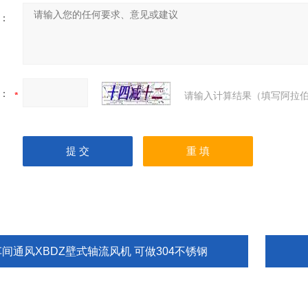
：
：
请输入计算结果（填写阿拉伯
车间通风XBDZ壁式轴流风机 可做304不锈钢