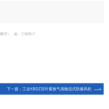
数字），如：三加四=7
下一篇：
工业XBDZ百叶窗换气扇轴流式防爆风机