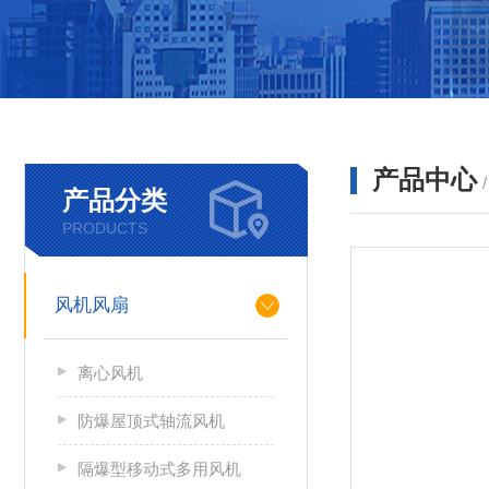
产品中心
产品分类
PRODUCTS
风机风扇
离心风机
防爆屋顶式轴流风机
隔爆型移动式多用风机