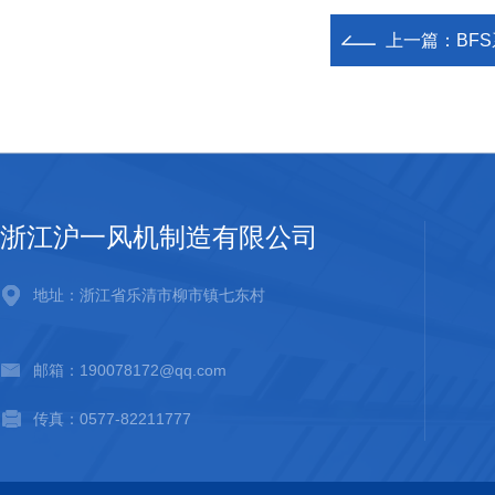
上一篇：
BF
浙江沪一风机制造有限公司
地址：浙江省乐清市柳市镇七东村
邮箱：190078172@qq.com
传真：0577-82211777