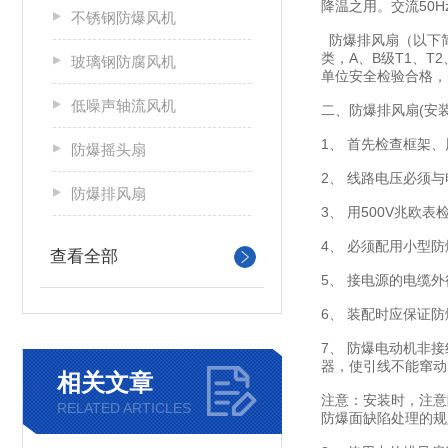
降温之用。交流50H
不锈钢防爆风机
防爆排风扇（以下简称
类，A、B级T1、
玻璃钢防腐风机
单位安全检验合格，
低噪声轴流风机
二、防爆排风扇(安
1、 首先检查框架
防爆摇头扇
2、 线路电压必须
防爆排风扇
3、 用500V兆
4、 必须配用小型
查看全部
5、 接电源的电缆
6、 装配时应保证防
7、 防爆电动机非
器，使引线不能窜动
相关文章
注意：安装时，注意
RELATED ARTICLES
防爆面缺陷处理的规