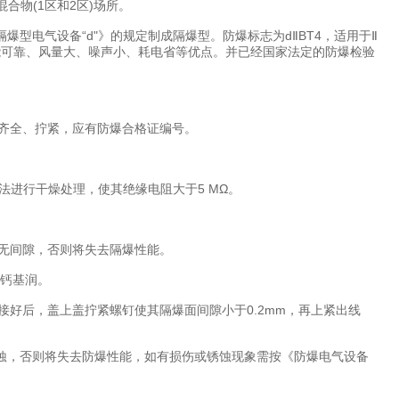
混合物(1区和2区)场所。
爆型电气设备“d"》的规定制成隔爆型。防爆标志为dⅡBT4，适用于Ⅱ
性能可靠、风量大、噪声小、耗电省等优点。并已经国家法定的防爆检验
否齐全、拧紧，应有防爆合格证编号。
流法进行干燥处理，使其绝缘电阻大于5 MΩ。
咀无间隙，否则将失去隔爆性能。
合钙基润。
接好后，盖上盖拧紧螺钉使其隔爆面间隙小于0.2mm，再上紧出线
锈蚀，否则将失去防爆性能，如有损伤或锈蚀现象需按《防爆电气设备