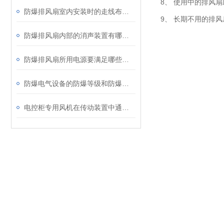
8、 使用中的排风
防爆排风扇室内安装时的走线布置解析
9、 长期不用的排
防爆排风扇内部的消声装置有哪些？
防爆排风扇所用电源要满足哪些要求？
防爆电气设备的防爆等级和防爆形式介绍
电控柜专用风机在传动装置中通风冷却的应用