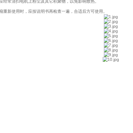
扇应经常清扫电机上粉尘及其它积聚物，以免影响散热。
风扇重新使用时，应按说明书再检查一遍，合适后方可使用。