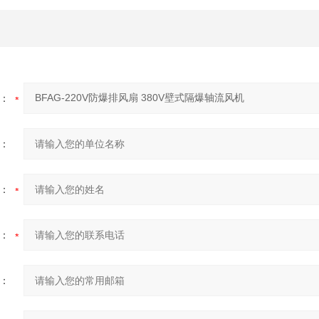
：
：
：
：
：