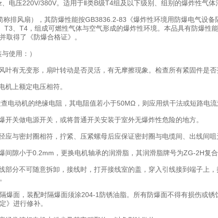
z、电压220V/380V。适用于Ⅱ类B级T4组及以下级别、组别的爆炸性气体
排风扇），其防爆性能按GB3836.2-83《爆炸性环境用防爆电气设备隔
T2、T3、T4，组成可燃性气体与空气形成的爆炸性环境。本品具有防爆
并取得了《防爆合格证》。
装与使用：）
、风叶有无变形，扇叶转动是否灵活，有无摩擦现象。检查所有紧固件是
与电机上额定电压相符。
欧表检查电动机的绝缘电阻，其电阻值若小于50MΩ，则应用烘干法或短路电
防爆开关做电源开关，或将普通开关安装于室外无爆炸性危险的地方。
外径应与密封圈相符，拧紧、压紧螺母后应保证密封圈与电缆间、出线间
爆间隙小于0.2mm，更换电机轴承的润滑脂，其润滑脂牌号为ZG-2H复
接线部分不可随意拆卸，接线时，打开接线室的盖，穿入引线接到端子上，
。
隔爆面，装配时隔爆面须涂204-1防锈油脂。所有防爆面不得有损伤或
定》进行修补。