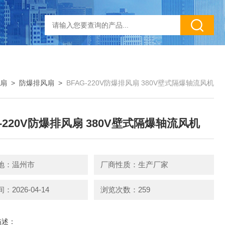
扇
>
防爆排风扇
>
BFAG-220V防爆排风扇 380V壁式隔爆轴流风机
G-220V防爆排风扇 380V壁式隔爆轴流风机
地：温州市
厂商性质：生产厂家
2026-04-14
浏览次数：259
描述：