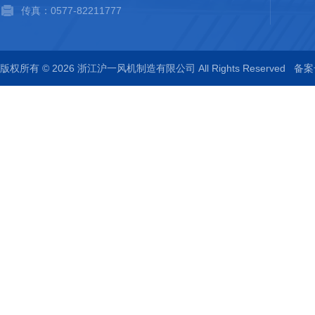
传真：0577-82211777
版权所有 © 2026 浙江沪一风机制造有限公司 All Rights Reserved
备案号