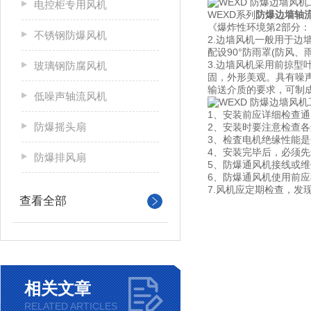
电控柜专用风机
WEXD系列
防爆边墙轴
《爆炸性环境第2部分：由
不锈钢防爆风机
2.边墙风机一般用于边墙
配设90°防雨罩(防风
3.边墙风机采用前掠
玻璃钢防腐风机
固，外形美观。具有噪
输送介质的要求，可制
低噪声轴流风机
1、安装前应详细检查
防爆摇头扇
2、安装时要注意检查
3、检査电机绝缘性能是
4、安装完毕后，必须
防爆排风扇
5、防爆通风机接线或
6、防爆通风机使用前
7.风机应定期检查，发
查看全部
相关文章
RELATED ARTICLES