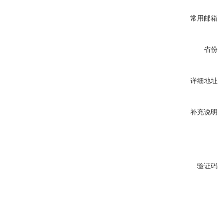
常用邮箱
省份
详细地址
补充说明
验证码