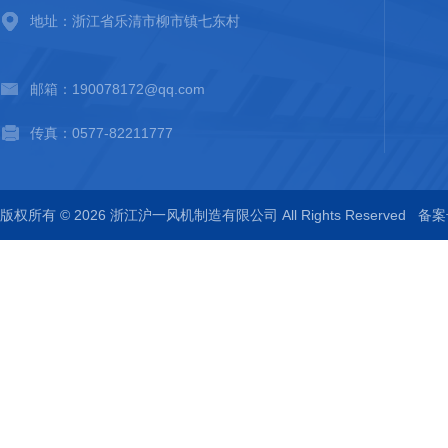
地址：浙江省乐清市柳市镇七东村
邮箱：190078172@qq.com
传真：0577-82211777
版权所有 © 2026 浙江沪一风机制造有限公司 All Rights Reserved
备案号