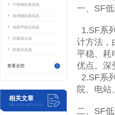
不锈钢防爆风机
一、SF
玻璃钢防腐风机
低噪声轴流风机
1.SF
防爆摇头扇
计方法，
防爆排风扇
平稳、耗
优点。深
查看全部
2.SF
院、电站
相关文章
RELATED ARTICLES
二、SF