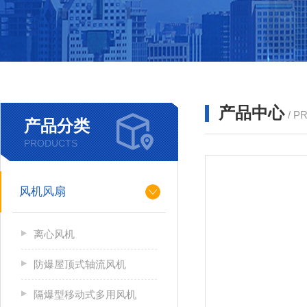
产品中心
/ P
产品分类
PRODUCTS
风机风扇
离心风机
防爆屋顶式轴流风机
隔爆型移动式多用风机