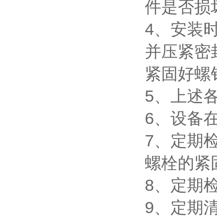
件是否损
4、安装
并压紧密
紧固好螺
5、上述
6、设备
7、定期
螺栓的紧
8、定期
9、定期