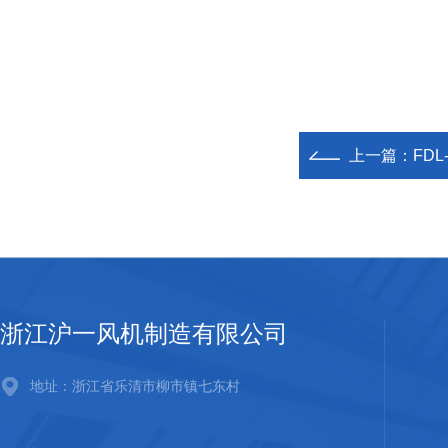
上一篇：
FD
浙江沪一风机制造有限公司
地址：浙江省乐清市柳市镇七东村