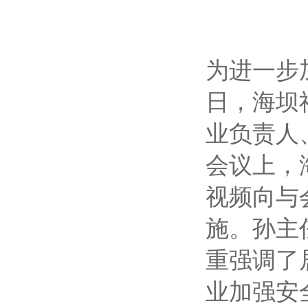
为进一步
日，海坝
业负责人
会议上，
视频向与
施。孙主
重强调了
业加强安