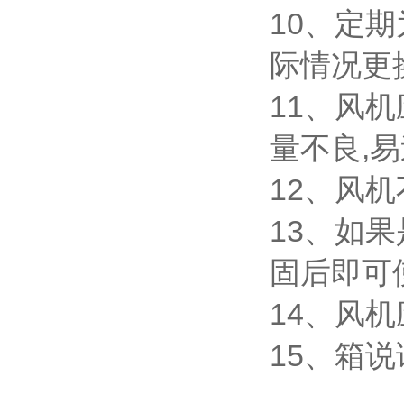
10、定
际情况更
11、风
量不良,
12、风
13、如
固后即可
14、风
15、箱