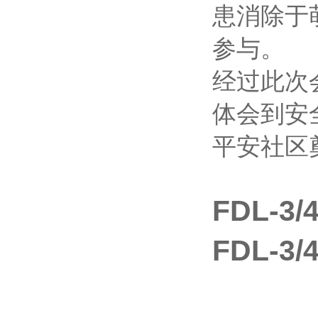
患消除于
参与。
经过此次
体会到安
平安社区
FDL-3
FDL-3