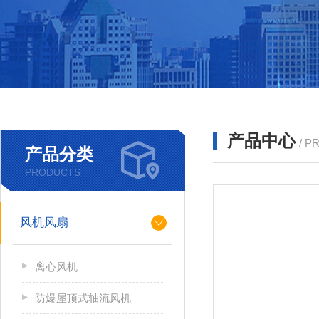
产品中心
/ P
产品分类
PRODUCTS
风机风扇
离心风机
防爆屋顶式轴流风机