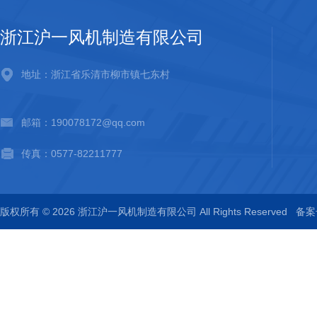
浙江沪一风机制造有限公司
地址：浙江省乐清市柳市镇七东村
邮箱：190078172@qq.com
传真：0577-82211777
版权所有 © 2026 浙江沪一风机制造有限公司 All Rights Reserved
备案号