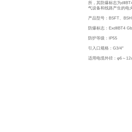
所，其防爆标志为dⅡB
气设备和线路产生的电
产品型号：BSFT、BSH
防爆标志：ExdⅡBT4 G
防护等级：IP55
引入口规格：G3/4″
适用电缆外径：φ6～12