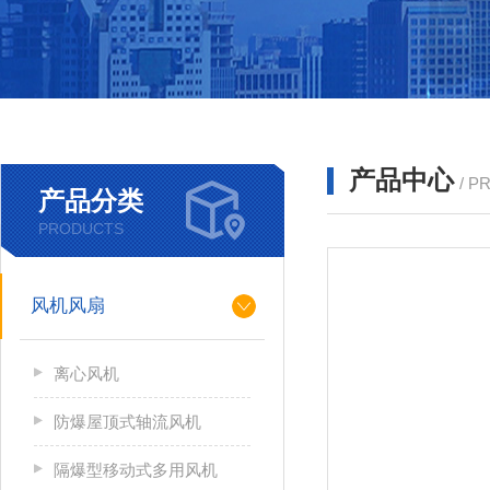
产品中心
/ P
产品分类
PRODUCTS
风机风扇
离心风机
防爆屋顶式轴流风机
隔爆型移动式多用风机