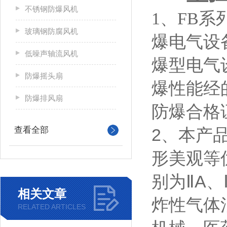
不锈钢防爆风机
1、FB系
玻璃钢防腐风机
爆电气设
低噪声轴流风机
爆型电气
防爆摇头扇
爆性能经
防爆排风扇
防爆合格
查看全部
2、本产
形美观等
别为ⅡA
相关文章
炸性气体
RELATED ARTICLES