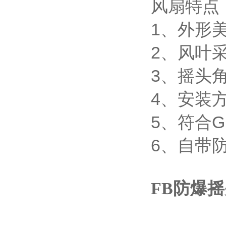
风扇特点
1、外形
2、风叶
3、摇头
4、安装
5、符合GB
6、自带
FB防爆