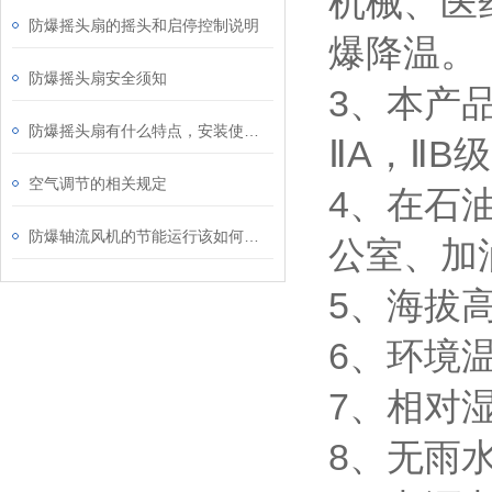
机械、医
防爆摇头扇的摇头和启停控制说明
爆降温。
防爆摇头扇安全须知
3、本产品
防爆摇头扇有什么特点，安装使用时要注意什么？
ⅡA，ⅡB
空气调节的相关规定
4、在石
防爆轴流风机的节能运行该如何实现呢？
公室、加
5、海拔高
6、环境温
7、相对湿
8、无雨