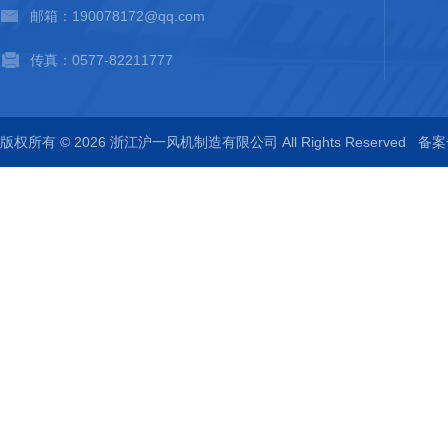
邮箱：190078172@qq.com
传真：0577-82211777
版权所有 © 2026 浙江沪一风机制造有限公司 All Rights Reserved
备案号