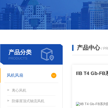
产品中心
/ P
产品分类
PRODUCTS
风机风扇
离心风机
防爆屋顶式轴流风机