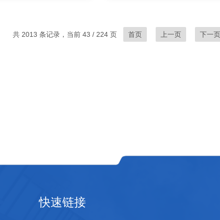
共 2013 条记录，当前 43 / 224 页
首页
上一页
下一
快速链接