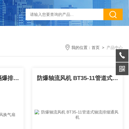
我的位置：
首页
>
产品中心
管道轴流风机 BT35-11隔爆排风换气扇
防爆轴流风机 BT35-11管道式轴流排烟通风机