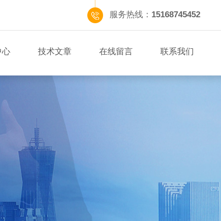
服务热线：
15168745452
中心
技术文章
在线留言
联系我们