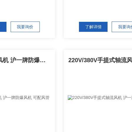
情
我要询价
了解详情
我要询
手提式轴流风机 沪一牌防爆风机 可配风管