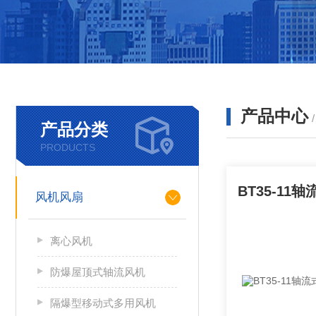
产品中心
产品分类
PRODUCTS
风机风扇
离心风机
防爆屋顶式轴流风机
隔爆型移动式多用风机