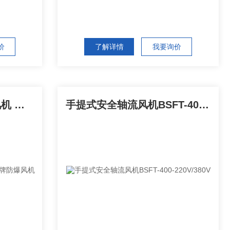
价
了解详情
我要询价
220V/380V手提式轴流风机 沪一牌防爆风机
手提式安全轴流风机BSFT-400-220V/380V