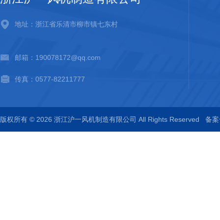
地址：浙江省乐清市柳市镇七东村
邮箱：190078172@qq.com
传真：0577-82211777
版权所有 © 2026 浙江沪一风机制造有限公司 All Rights Reserved
备案号