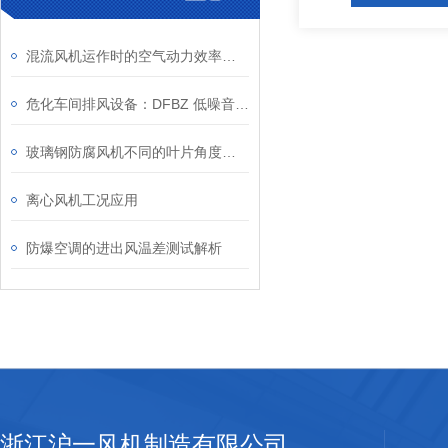
混流风机运作时的空气动力效率分析
危化车间排风设备：DFBZ 低噪音防爆轴流风机
玻璃钢防腐风机不同的叶片角度将产生哪些影响？
离心风机工况应用
防爆空调的进出风温差测试解析
浙江沪一风机制造有限公司