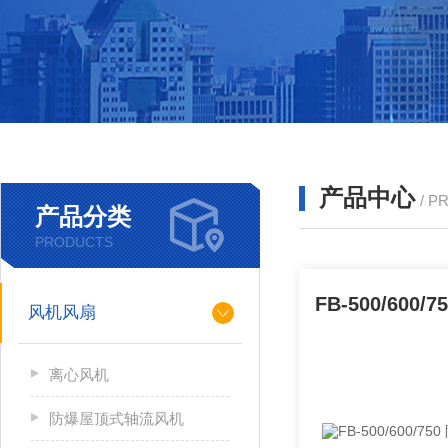
产品中心
/ P
产品分类
PRODUCTS
风机风扇
离心风机
防爆屋顶式轴流风机