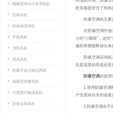
环境的不同，防爆空
隔爆型移动式多用风机
机等都是经过了特殊
防爆风机
防爆空调的主要
防爆轴流风机
在防爆空调中放置
手提风机
小的“小隔室”，这
速的将燃烧释放出来
消防风机
防爆空调压缩机不
混流风机
论是温度的高低还是
防爆手提式轴流风机
防爆空调
的使用
隔爆型防爆风机
1.使用防爆空调时
方形壁式轴流风机
户无需亲自关闭或者
防爆边墙风机
2.防爆空调在不使