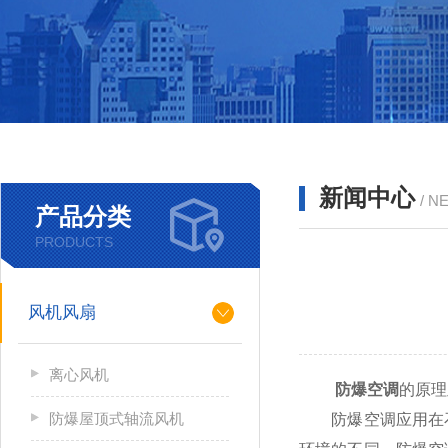
新闻中心
/ N
产品分类
PRODUCTS
风机风扇
离心风机
防爆空调
的原理
防爆屋顶式轴流风机
防爆空调应用在石