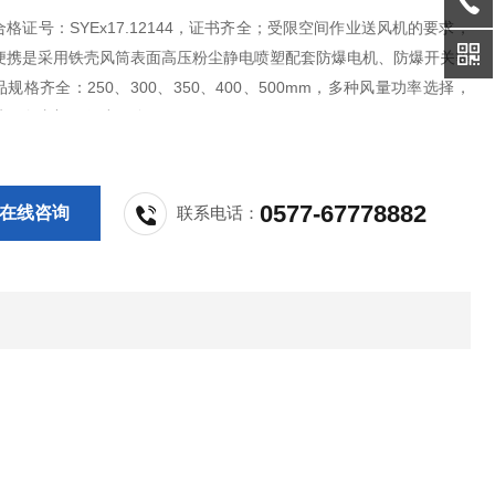
格证号：SYEx17.12144，证书齐全；受限空间作业送风机的要求，
便携是采用铁壳风筒表面高压粉尘静电喷塑配套防爆电机、防爆开关等
规格齐全：250、300、350、400、500mm，多种风量功率选择，
节风向支架、伸缩风管。
0577-67778882
在线咨询
联系电话：