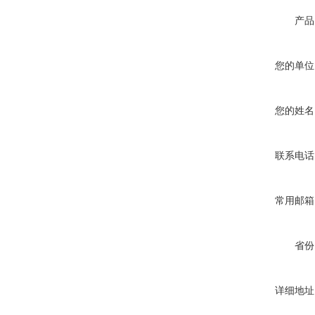
产品
您的单位
您的姓名
联系电话
常用邮箱
省份
详细地址