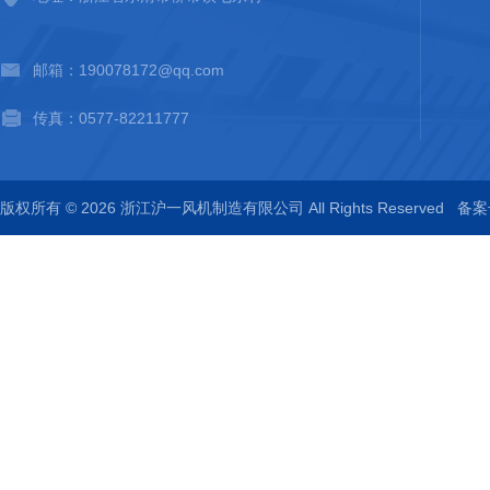
邮箱：190078172@qq.com
传真：0577-82211777
版权所有 © 2026 浙江沪一风机制造有限公司 All Rights Reserved
备案号