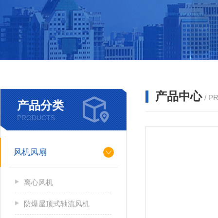
产品中心
/ P
产品分类
PRODUCTS
风机风扇
离心风机
防爆屋顶式轴流风机