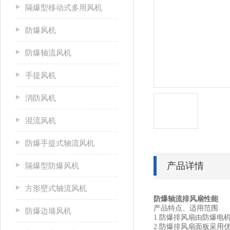
隔爆型移动式多用风机
防爆风机
防爆轴流风机
手提风机
消防风机
混流风机
防爆手提式轴流风机
产品详情
隔爆型防爆风机
方形壁式轴流风机
防爆轴流排风扇性能
产品特点、适用范围
防爆边墙风机
1.防爆排风扇由防爆电
2.防爆排风扇面板采