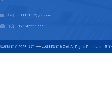
邮箱：190078172@qq.com
传真：0577-82211777
版权所有 © 2026 浙江沪一风机制造有限公司 All Rights Reserved
备案号