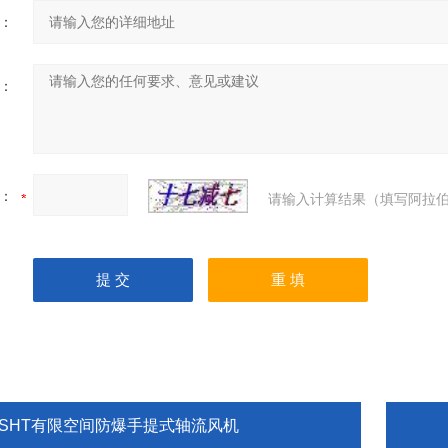
：
：
：
请输入计算结果（填写阿拉伯
BSHT有限空间防爆手提式轴流风机