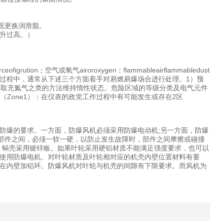
况更换润滑脂。
温升过高。）
；空气或氧气airoroxygen；flammableairflammabledust
过程中，通常从下述三个方面着手对易燃易爆场合进行处理。1）预
采取充氮气之类的方法维持惰性状态。危险区域的等级分类及电气元件
（Zone1）：在仪表的政党工作过程中有可能发生或存在2区
防爆的要求。一方面，防爆风机必须采用防爆电动机;另一方面，防爆
定部件之间，必须一软一硬，以防止发生故障时，部件之间摩擦或碰撞
，蜗壳采用镀锌板。如果叶轮采用硬铝材质不能满足强度要求，也可以
使用防爆电机。对叶轮材质及叶轮相对应的机壳内壁位置材料有要
在内壁加铝环。防爆风机对叶轮与机壳的间隙有下限要求。而风机为