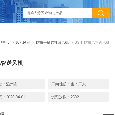
品中心
>
风机风扇
>
防爆手提式轴流风机
>
BSHT防爆风管送风机
风管送风机
地：温州市
厂商性质：生产厂家
2020-04-01
浏览次数：2502
描述：