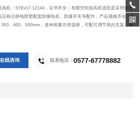
风机：SYEx17.12144，证书齐全；有限空间送风机选型是采用铁壳
高压粉尘静电喷塑配套防爆电机、防爆开关等配件，产品规格齐全：2
0、350、400、500mm，多种风量功率选择，可配可调节风向支架、伸
0577-67778882
在线咨询
联系电话：