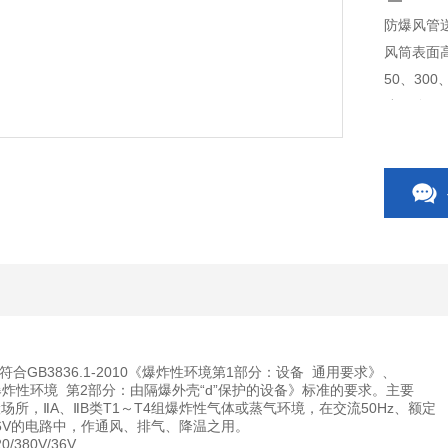
防爆风管送
风筒表面
50、30
缩风管。
合GB3836.1-2010《爆炸性环境第1部分：设备 通用要求》、
10《爆炸性环境 第2部分：由隔爆外壳“d”保护的设备》标准的要求。主要
场所，ⅡA、ⅡB类T1～T4组爆炸性气体或蒸气环境，在交流50Hz、额定
、36V的电路中，作通风、排气、降温之用。
/380V/36V