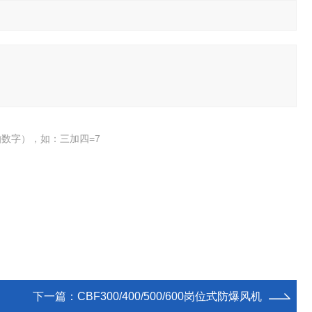
数字），如：三加四=7
下一篇：
CBF300/400/500/600岗位式防爆风机