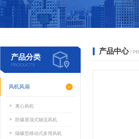
产品中心
/ P
产品分类
PRODUCTS
风机风扇
离心风机
防爆屋顶式轴流风机
隔爆型移动式多用风机