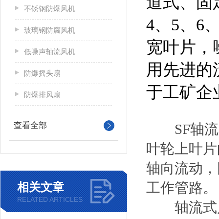
道式、固
不锈钢防爆风机
4、5、
玻璃钢防腐风机
宽叶片，
低噪声轴流风机
用先进的
防爆摇头扇
于工矿企
防爆排风扇
查看全部
SF轴流
叶轮上叶片
轴向流动，
工作管路。
相关文章
RELATED ARTICLES
轴流式风