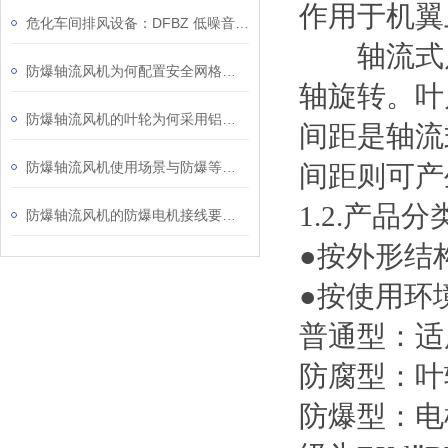
作用于机翼
危化车间排风设备：DFBZ 低噪音防爆轴流风机
轴流式风
防爆轴流风机为何配置安全网格或护罩？
轴旋转。叶
防爆轴流风机的叶轮为何采用铝合金材质？
间距是轴流
防爆轴流风机使用场景与防爆等级、安装维护要点
间距则可产
1.2.产品分
防爆轴流风机的防爆电机接线要求知多少？
●按外形结
●按使用环
普通型：适
防腐型：叶
防爆型：电