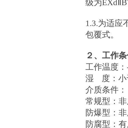
级为EXdⅡB
1.3.为
包覆式。
２、工作条
工作温度：-
湿 度：小
介质条件：
常规型：非腐
防爆型：非腐
防腐型：有