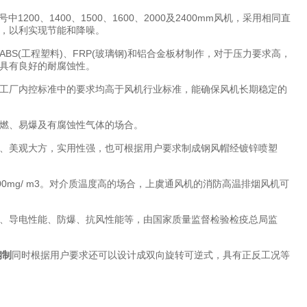
0、1400、1500、1600、2000及2400mm风机，采用相同直
，以利实现节能和降噪。
(工程塑料)、FRP(玻璃钢)和铝合金板材制作，对于压力要求高，
具有良好的耐腐蚀性。
工厂内控标准中的要求均高于风机行业标准，能确保风机长期稳定的
燃、易爆及有腐蚀性气体的场合。
、美观大方，实用性强，也可根据用户要求制成钢风帽经镀锌喷塑
mg/ m3。对介质温度高的场合，上虞通风机的消防高温排烟风机可
、导电性能、防爆、抗风性能等，由国家质量监督检验检疫总局监
钢制
同时根据用户要求还可以设计成双向旋转可逆式，具有正反工况等