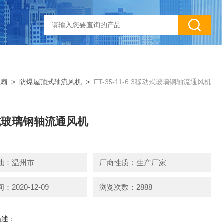
风扇
>
防爆屋顶式轴流风机
>
FT-35-11-6.3移动式玻璃钢轴流通风机
式玻璃钢轴流通风机
地：温州市
厂商性质：生产厂家
2020-12-09
浏览次数：2888
描述：