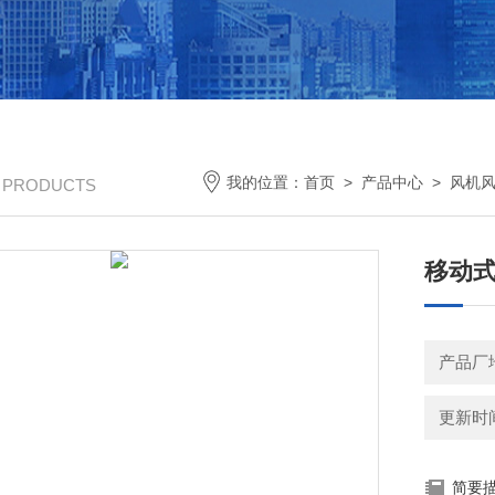
我的位置：
首页
>
产品中心
>
风机
/ PRODUCTS
移动
产品厂
更新时间：
简要