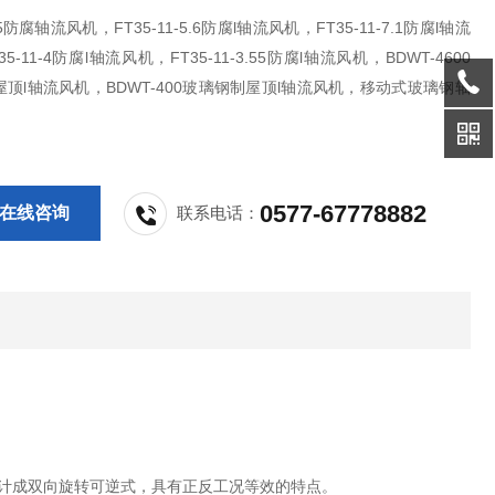
1-5防腐轴流风机，FT35-11-5.6防腐l轴流风机，FT35-11-7.1防腐l轴流
5-11-4防腐l轴流风机，FT35-11-3.55防腐l轴流风机，BDWT-4600
顶l轴流风机，BDWT-400玻璃钢制屋顶l轴流风机，移动式玻璃钢轴
0577-67778882
在线咨询
联系电话：
计成双向旋转可逆式，具有正反工况等效的特点。