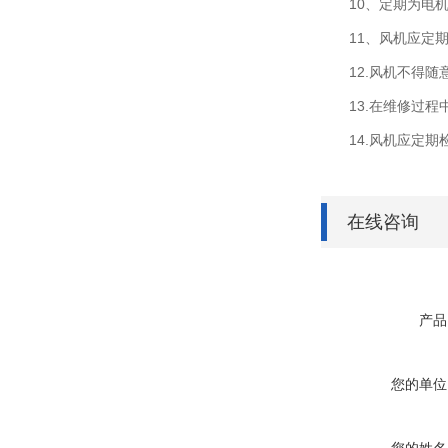
10、定期为电机
11、风机应定期检
12.风机不得随意
13.在维修过程
14.风机应定期
在线咨询
产品
您的单位