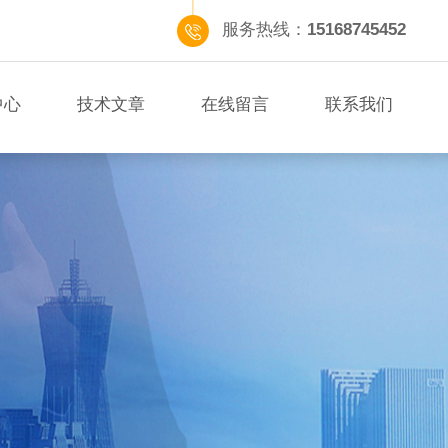
服务热线：
15168745452
中心
技术文章
在线留言
联系我们