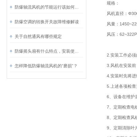
规格：
防爆轴流风机的节能运行该如何实现呢？
风机直径：Φ300~
防爆空调的转换开关故障维修解读
风量：1450~220
风压：62~322P
关于自然通风有哪些规定
防爆摇头扇有什么特点，安装使用时要注意什么？
2.安装工作必须
3.风机在安装前
怎样降低防爆轴流风机的“磨损”？
4.安装时先将进
5.上述各项检查
6、设备在维护后
7、定期检查电机
8、定期检查风机
9、定期清除叶片