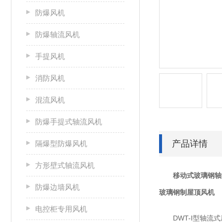
防爆风机
防爆轴流风机
手提风机
消防风机
混流风机
防爆手提式轴流风机
产品详情
隔爆型防爆风机
方形壁式轴流风机
移动式玻璃钢轴
防爆边墙风机
玻璃钢制屋顶风机
电控柜专用风机
DWT-I型轴流式