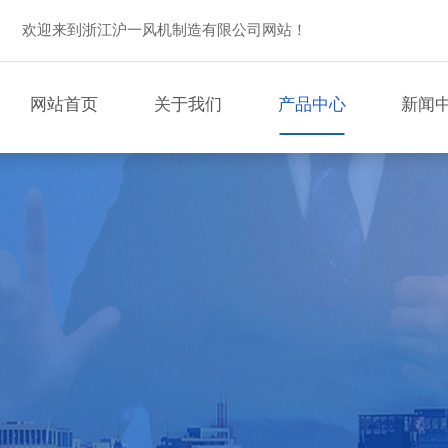
欢迎来到浙江沪一风机制造有限公司网站！
网站首页
关于我们
产品中心
新闻