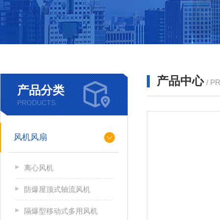
产品中心
/ P
产品分类
PRODUCTS
风机风扇
离心风机
防爆屋顶式轴流风机
隔爆型移动式多用风机