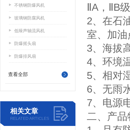
ⅡA，ⅡB
不锈钢防爆风机
2、在石
玻璃钢防腐风机
低噪声轴流风机
室、加油
防爆摇头扇
3、海拔高
防爆排风扇
4、环境温
5、相对湿
查看全部
6、无雨
7、电源电
相关文章
二、产品
RELATED ARTICLES
1、且有