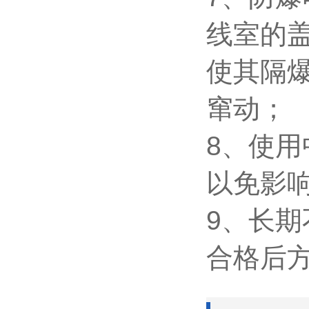
线室的
使其隔爆
窜动；
8
、使用
以免影
9
、长期
合格后