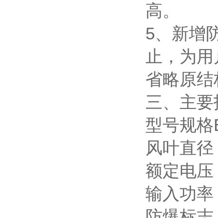
高。
5、新增
止，为用
省略原结
三、主要
型号规格BTS
风叶直径（m
额定电压（
输入功率
防爆标志 E