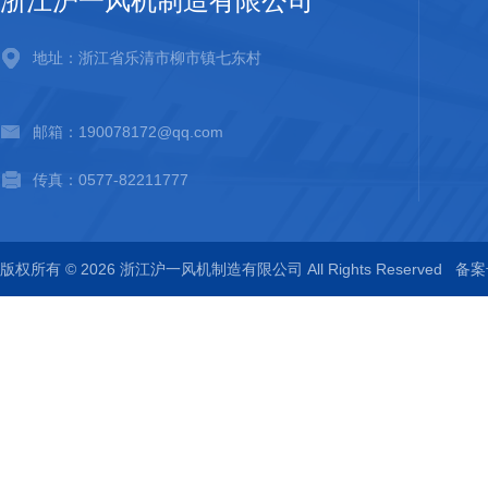
浙江沪一风机制造有限公司
地址：浙江省乐清市柳市镇七东村
邮箱：190078172@qq.com
传真：0577-82211777
版权所有 © 2026 浙江沪一风机制造有限公司 All Rights Reserved
备案号