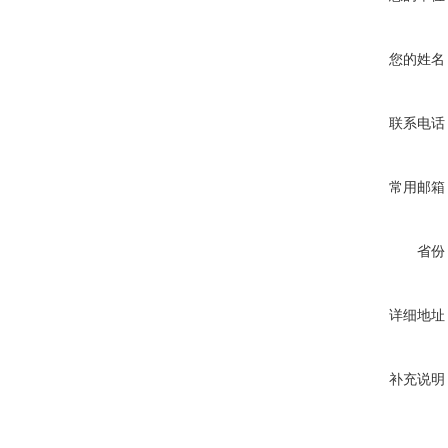
您的姓名
联系电话
常用邮箱
省份
详细地址
补充说明