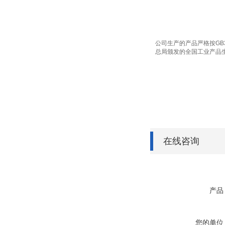
公司生产的产品严格按GB
总局颁发的全国工业产品
在线咨询
产品
您的单位