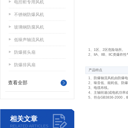
电控柜专用风机
不锈钢防爆风机
玻璃钢防腐风机
低噪声轴流风机
1、1区、2区危险场所。
防爆摇头扇
2、IIA、IIB、IIC类爆
防爆排风扇
产品特点
1、防爆轴流风机由防爆
查看全部
2、噪音低、能耗低、防
3、电缆布线。
4、主轴转速(或电机功率
5、符合GB3836-2000，
相关文章
RELATED ARTICLES