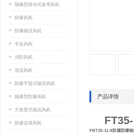
隔爆型移动式多用风机
防爆风机
防爆轴流风机
手提风机
消防风机
混流风机
防爆手提式轴流风机
产品详情
隔爆型防爆风机
方形壁式轴流风机
FT35
防爆边墙风机
FBT35-11-8防腐防爆