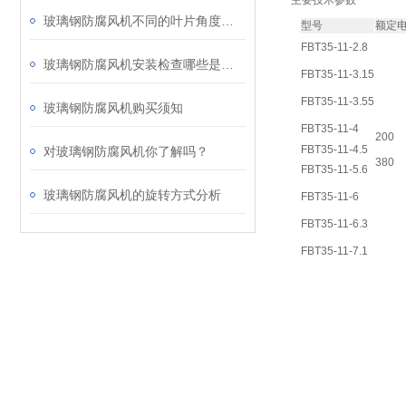
主要技术参数
玻璃钢防腐风机不同的叶片角度将产生哪些影响？
型号
额定电
FBT35-11-2.8
玻璃钢防腐风机安装检查哪些是必须要做的？
FBT35-11-3.15
FBT35-11-3.55
玻璃钢防腐风机购买须知
FBT35-11-4
200
FBT35-11-4.5
对玻璃钢防腐风机你了解吗？
380
FBT35-11-5.6
玻璃钢防腐风机的旋转方式分析
FBT35-11-6
FBT35-11-6.3
FBT35-11-7.1