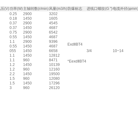
压(V)
功率(W)
主轴转数(r/min)
风量(m3/h)
防爆标志
进线口螺纹(G ")
电缆外径(φmm
0.25
2900
3202
0.18
1450
1605
0.37
2900
4545
0.37
1450
4687
0.75
2900
6542
0.55
1450
4687
1.1
2900
9396
ExdⅡBT4
0.55
1450
4687
055
1450
6658
3/4
10~14
1.1
1450
12812
1.1
960
8471
*EexdⅡBT4
1.2
1450
10139
1.2
960
12160
2.2
1450
19500
1.5
960
12080
1.5
1450
17296
3
960
26120