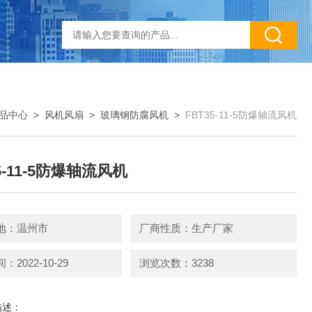
品中心
>
风机风扇
>
玻璃钢防腐风机
>
FBT35-11-5防爆轴流风机
5-11-5防爆轴流风机
地：温州市
厂商性质：生产厂家
2022-10-29
浏览次数：3238
描述：