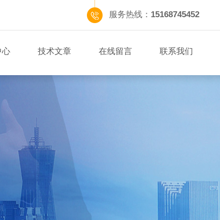
服务热线：
15168745452
中心
技术文章
在线留言
联系我们