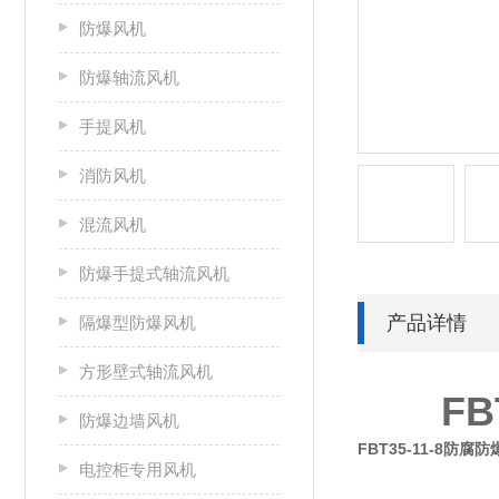
防爆风机
防爆轴流风机
手提风机
消防风机
混流风机
防爆手提式轴流风机
产品详情
隔爆型防爆风机
方形壁式轴流风机
FB
防爆边墙风机
FBT35-11-8防腐
电控柜专用风机