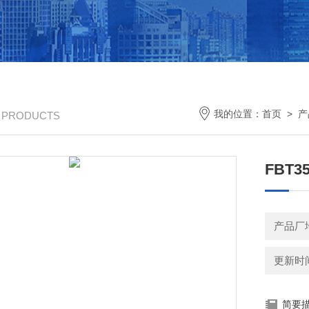
我的位置：
首页
>
产
/ PRODUCTS
FBT3
产品厂
更新时间：
简要