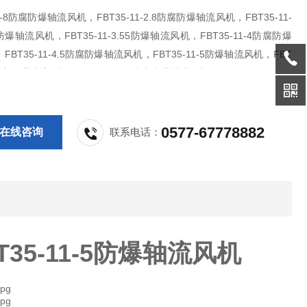
11-8防腐防爆轴流风机，FBT35-11-2.8防腐防爆轴流风机，FBT35-11-
防爆轴流风机，FBT35-11-3.55防爆轴流风机，FBT35-11-4防腐防爆
BT35-11-4.5防腐防爆轴流风机，FBT35-11-5防爆轴流风机，FBT
5防腐防爆轴流风机，FBT35-11-6防腐防爆轴流风机，FBT35-11-7防腐
风机，
0577-67778882
在线咨询
联系电话：
T35-11-5防爆轴流风机