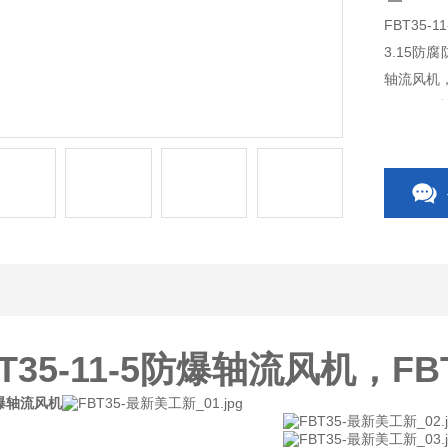
FBT35-
3.15防腐
轴流风机，F
35-11-
防爆轴流
T35-11-5防爆轴流风机
，
FB
防爆轴流风机