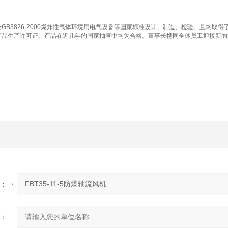
GB3826-2000爆炸性气体环境用电气设备等国家标准设计、制造、检验。且均取
产品生产许可证。产品在近几年的国家抽查中均为合格。董事长携同全体员工迎接新的
：
：