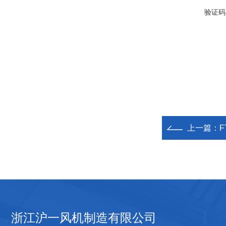
验证码
上一篇：
F
浙江沪一风机制造有限公司