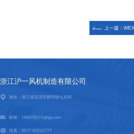
上一篇：
WE
浙江沪一风机制造有限公司
地址：浙江省乐清市柳市镇七东村
邮箱：190078172@qq.com
传真：0577-82211777