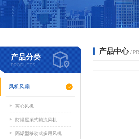
产品中心
/ P
产品分类
PRODUCTS
风机风扇
离心风机
防爆屋顶式轴流风机
隔爆型移动式多用风机