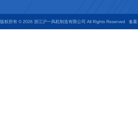
版权所有 © 2026 浙江沪一风机制造有限公司 All Rights Reserved
备案号