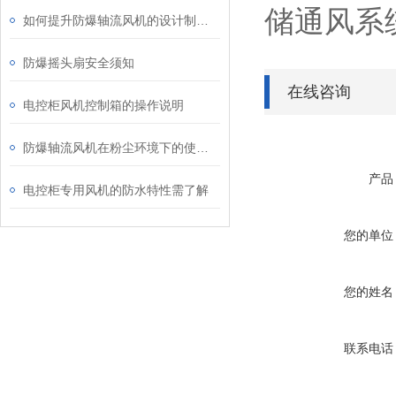
储通风系
如何提升防爆轴流风机的设计制造效率？
防爆摇头扇安全须知
在线咨询
电控柜风机控制箱的操作说明
防爆轴流风机在粉尘环境下的使用科普
产品
电控柜专用风机的防水特性需了解
您的单位
您的姓名
联系电话