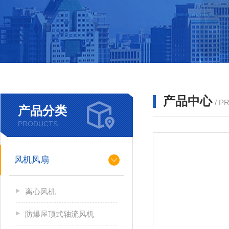
产品中心
/ P
产品分类
PRODUCTS
风机风扇
离心风机
防爆屋顶式轴流风机