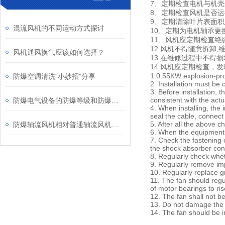
7、定期检查电机与机
8、定期检查风机是否
9、定期清除叶片表面
混流风机的不同运动方式探讨
10、定期为电机轴承
11、风机应定期检查绝
12.风机不得随意拆卸
风机通风换气应该如何选择？
13.在维修过程中不得
14.风机应定期检查，
1.0.55KW explosion-proo
防爆空调清洗“小妙招”分享
2. Installation must be 
3. Before installation,
consistent with the ac
防爆电气设备的防爆等级和防爆形式介绍
4. When installing, the 
seal the cable, connect
5. After all the above c
防爆轴流风机相对普通轴流风机有啥优势
6. When the equipment s
7. Check the fastening 
the shock absorber conn
8. Regularly check whet
9. Regularly remove imp
10. Regularly replace g
11. The fan should regu
of motor bearings to ris
12. The fan shall not b
13. Do not damage the e
14. The fan should be i