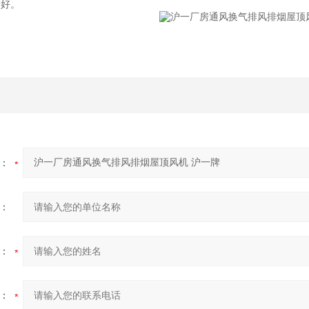
好。
：
：
：
：