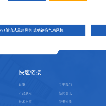
DWT轴流式屋顶风机 玻璃钢换气扇风机
快速链接
首页
关于我们
产品展示
新闻资讯
技术文章
荣誉资质