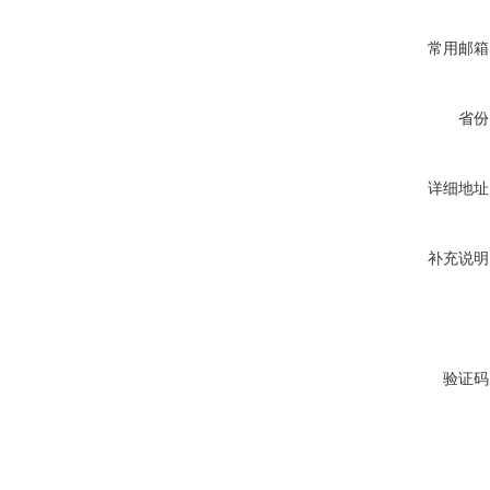
常用邮箱
省份
详细地址
补充说明
验证码