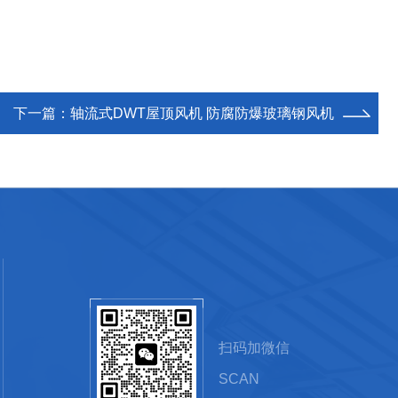
下一篇：
轴流式DWT屋顶风机 防腐防爆玻璃钢风机
扫码加微信
SCAN