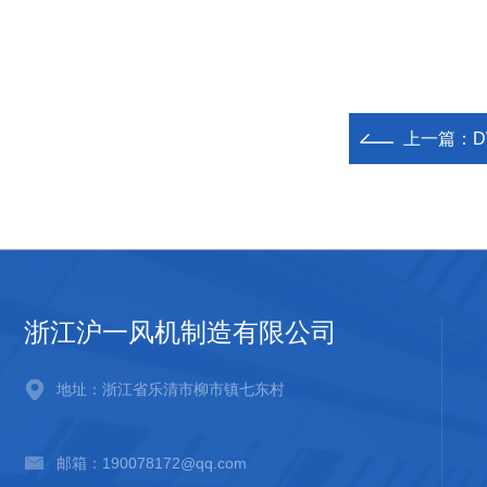
上一篇：
浙江沪一风机制造有限公司
地址：浙江省乐清市柳市镇七东村
邮箱：190078172@qq.com