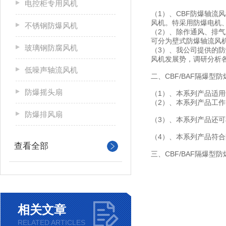
电控柜专用风机
（1）、CBF防爆轴流
风机。特采用防爆电机
不锈钢防爆风机
（2）、除作通风、排
可分为壁式防爆轴流风机
玻璃钢防腐风机
（3）、我公司提供的
风机发展势，调研分析
低噪声轴流风机
二、CBF/BAF隔爆
防爆摇头扇
（1）、本系列产品适用
（2）、本系列产品工作条
防爆排风扇
（3）、本系列产品还
（4）、本系列产品符合防
查看全部
三、CBF/BAF隔爆型
相关文章
RELATED ARTICLES