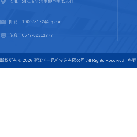
地址：浙江省乐清市柳市镇七东村
邮箱：190078172@qq.com
传真：0577-82211777
版权所有 © 2026 浙江沪一风机制造有限公司 All Rights Reserved
备案号