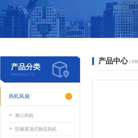
产品中心
/ P
产品分类
PRODUCTS
风机风扇
离心风机
防爆屋顶式轴流风机